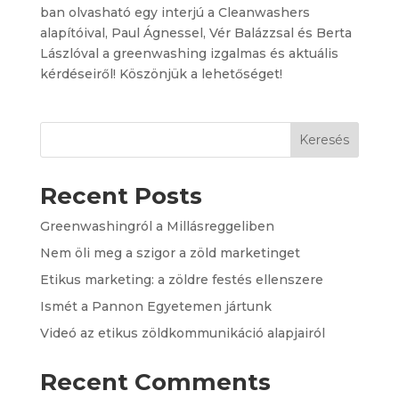
ban olvasható egy interjú a Cleanwashers
alapítóival, Paul Ágnessel, Vér Balázzsal és Berta
Lászlóval a greenwashing izgalmas és aktuális
kérdéseiről! Köszönjük a lehetőséget!
Keresés
Recent Posts
Greenwashingról a Millásreggeliben
Nem öli meg a szigor a zöld marketinget
Etikus marketing: a zöldre festés ellenszere
Ismét a Pannon Egyetemen jártunk
Videó az etikus zöldkommunikáció alapjairól
Recent Comments