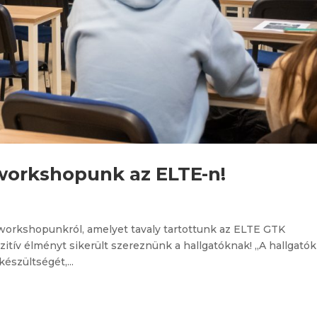
 workshopunk az ELTE-n!
 workshopunkról, amelyet tavaly tartottunk az ELTE GTK
zitív élményt sikerült szereznünk a hallgatóknak! „A hallgatók
észültségét,...