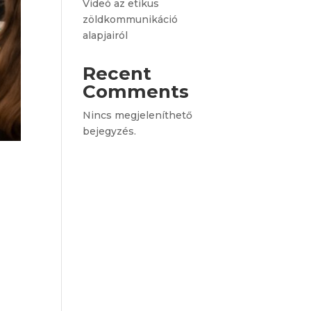
Videó az etikus
zöldkommunikáció
alapjairól
Recent
Comments
Nincs megjeleníthető
bejegyzés.