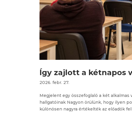
Így zajlott a kétnapos
2026. febr. 27.
Megjelent egy összefoglaló a két alkalmas
hallgatóinak Nagyon örülünk, hogy ilyen po
különösen nagyra értékelték az előadók felk