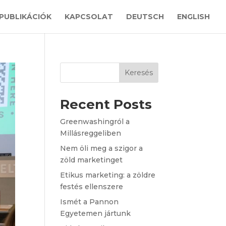
PUBLIKÁCIÓK
KAPCSOLAT
DEUTSCH
ENGLISH
Keresés
Recent Posts
Greenwashingról a
Millásreggeliben
Nem öli meg a szigor a
zöld marketinget
Etikus marketing: a zöldre
festés ellenszere
Ismét a Pannon
Egyetemen jártunk