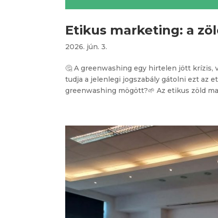
Etikus marketing: a zöl
2026. jún. 3.
🤔 A greenwashing egy hirtelen jött krízis,
tudja a jelenlegi jogszabály gátolni ezt az 
greenwashing mögött?🌱 Az etikus zöld mar