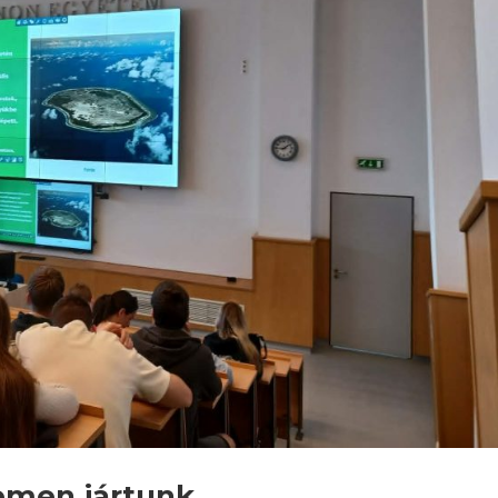
emen jártunk