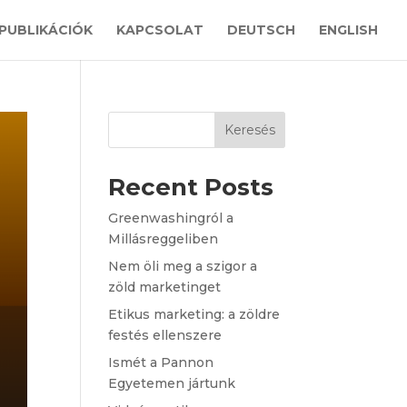
PUBLIKÁCIÓK
KAPCSOLAT
DEUTSCH
ENGLISH
Keresés
Recent Posts
Greenwashingról a
Millásreggeliben
Nem öli meg a szigor a
zöld marketinget
Etikus marketing: a zöldre
festés ellenszere
Ismét a Pannon
Egyetemen jártunk