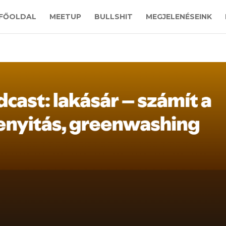
FŐOLDAL
MEETUP
BULLSHIT
MEGJELENÉSEINK