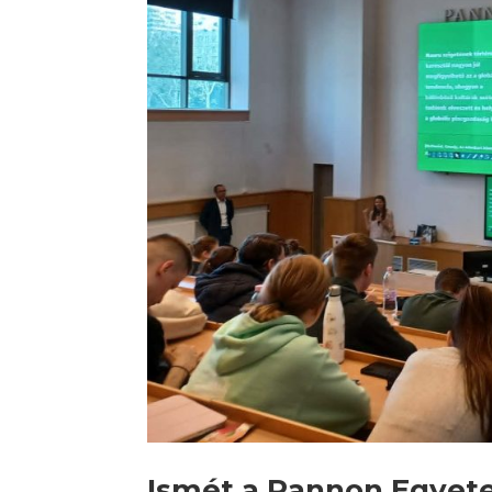
Ismét a Pannon Egyet